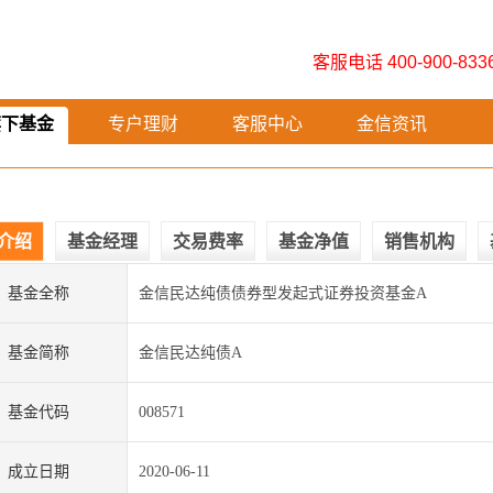
客服电话 400-900-833
旗下基金
专户理财
客服中心
金信资讯
介绍
基金经理
交易费率
基金净值
销售机构
基金全称
金信民达纯债债券型发起式证券投资基金A
基金简称
金信民达纯债A
基金代码
008571
成立日期
2020-06-11