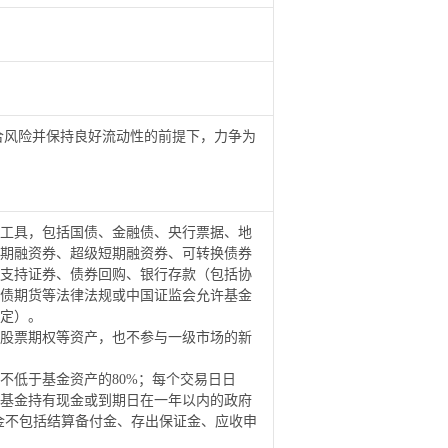
合风险并保持良好流动性的前提下，力争为
工具，包括国债、金融债、央行票据、地
期融资券、超级短期融资券、可转换债券
支持证券、债券回购、银行存款（包括协
债期货等法律法规或中国证监会允许基金
定）。
股票期权等资产，也不参与一级市场的新
不低于基金资产的
80%
；每个交易日日
基金持有现金或到期日在一年以内的政府
金不包括结算备付金、存出保证金、应收申