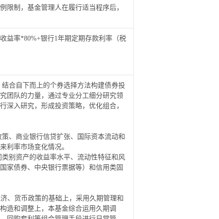
例限制，基金管理人在履行适当程序后，
收益率
*80%+
银行
1
年期定期存款利率（税
，结合自下而上的个券选择方法构建债券投
究团队的力量，通过专业分工细分研究领
行深入研究，形成投资策略，优化组合，
政策、商业银行信贷扩张、国际资本流动和
来利率市场变化情况。
同类别资产的收益率水平、流动性特征和风
国家债券、中央银行票据等）和信用类固
经济、货币政策的基础上，采用久期管理和
构造和调整上，本基金综合运用久期调
、回购套利等组合管理手段进行日常管