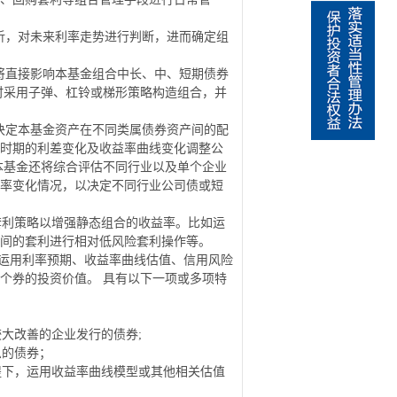
析，对未来利率走势进行判断，进而确定组
将直接影响本基金组合中长、中、短期债券
时采用子弹、杠铃或梯形策略构造组合，并
决定本基金资产在不同类属债券资产间的配
时期的利差变化及收益率曲线变化调整公
本基金还将综合评估不同行业以及单个企业
率变化情况，以决定不同行业公司债或短
套利策略以增强静态组合的收益率。比如运
间的套利进行相对低风险套利操作等。
运用利率预期、收益率曲线估值、信用风险
个券的投资价值。
具有以下一项或多项特
较大改善的企业发行的债券
;
息的债券；
提下，运用收益率曲线模型或其他相关估值