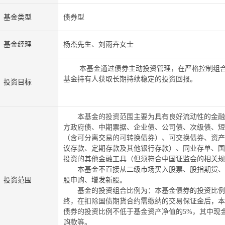
基金类型
债券型
基金经理
杨杰先生、刘雨卉女士
本基金通过债券主动投资管理，在严格控制组
基金持有人获取长期持续稳定的投资回报。
投资目标
本基金的投资范围主要为具有良好流动性的金融
方政府债、中期票据、企业债、公司债、次级债、短
（含可分离交易的可转换债券）、可交换债券、资产
议存款、定期存款及其他银行存款）、同业存单、国
投资的其他金融工具（但须符合中国证监会的相关规
本基金不直接从二级市场买入股票、股指期货、
投资范围
股申购、增发新股。
基金的投资组合比例为：本基金债券的投资比例
终，在扣除国债期货合约需缴纳的交易保证金后，本
债券的投资比例不低于基金资产净值的
5%
，其中现
购款等。