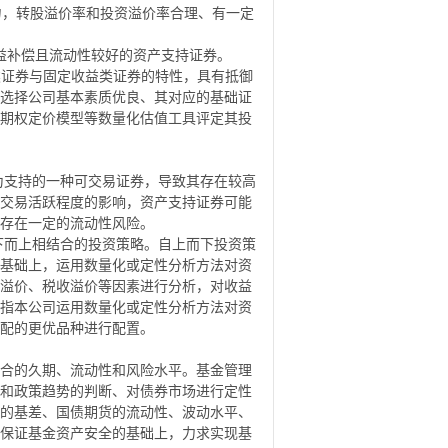
力，转股溢价率和投资溢价率合理、有一定
益补偿且流动性较好的资产支持证券。
类证券与固定收益类证券的特性，具有抵御
选择公司基本素质优良、其对应的基础证
期权定价模型等数量化估值工具评定其投
为支持的一种可交易证券，导致其存在较高
交易活跃程度的影响，资产支持证券可能
存在一定的流动性风险。
下而上相结合的投资策略。自上而下投资策
基础上，运用数量化或定性分析方法对资
溢价、税收溢价等因素进行分析，对收益
指本公司运用数量化或定性分析方法对资
配的更优品种进行配置。
合的久期、流动性和风险水平。基金管理
和政策趋势的判断、对债券市场进行定性
的基差、国债期货的流动性、波动水平、
保证基金资产安全的基础上，力求实现基