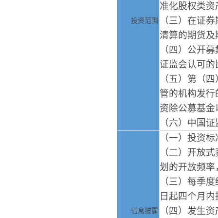
准化股权类资
（三）在证券
投资范围
清算的期货及
（四）公开募
证监会认可的
（五）第（四
管的机构发行
资除公募基金
（六）中国证
（一）投资标
（二）开放式
划的开放频率
（三）每季度
日起四个月内
（四）发生资
信息披露