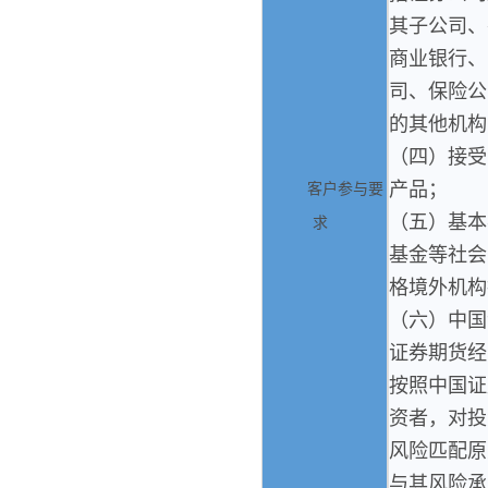
其子公司、
商业银行、
司、保险公
的其他机构
（四）接受
产品；
客户参与要
（五）基本
求
基金等社会
格境外机构
（六）中国
证券期货经
按照中国证
资者，对投
风险匹配原
与其风险承