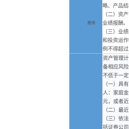
略、产品结
（二）资产
业绩报酬。
费用
（三）业绩
和投资运作
例不得超过
资产管理计
备相应风险
不低于一定
（一）具有
人：家庭金
元，或者近
（二）最近
（三）依法
括证券公司