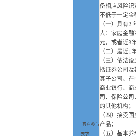
备相应风险识
不低于一定金
（一）具有
2
人：家庭金融
元，或者近
3
（二）最近
1
（三）依法设
括证券公司及
其子公司、在
商业银行、商
司、保险公司
的其他机构；
（四）接受国
产品；
客户参与
（五）基本养
要求