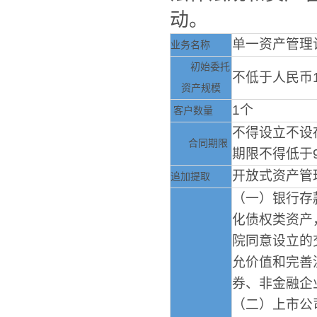
动。
单一资产管理
业务名称
初始委托
不低于人民币
资产规模
1
个
客户数量
不得设立不设
合同期限
期限不得低于
开放式资产管
追加提取
（一）银行存
化债权类资产
院同意设立的
允价值和完善
券、非金融企
（二）上市公