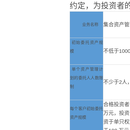
约定，为投资者
集合资产管
业务名称
初始委托资产规
不低于
100
模
单个资产管理计
划的委托人人数限
不少于
2
人
制
合格投资者
每个客户初始委托
万元，投资
资产规模
资于单只权