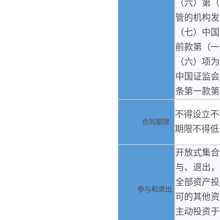
（六）第（
管的机构发
（七）中国
前款第（一
（六）项为
中国证监会
条第一款第
不得设立不
合同期限
期限不得低
开放式集合
与、退出，
全部资产投
参与和退出
可的其他资
主动投资于