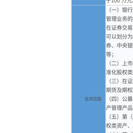
于
100
万元
（一）银行
管理业务的
在证券交易
可以划分为
券、中央银
等；
（二）上市
准化股权类
（三）在证
期货及期权
（四）公募
投资范围
产管理产品
（五）第（
权类资产、