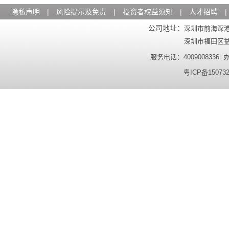
隐私声明
|
风险提示及免责
|
投资者权益须知
|
人才招聘
|
公司地址：
深圳市前海深港
深圳市福田区益田
服务电话：4009008336 办公
粤ICP备15073