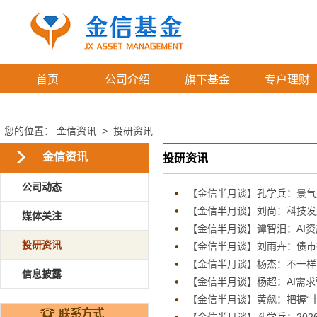
首页
公司介绍
旗下基金
专户理财
您的位置：
金信资讯
>
投研资讯
金信资讯
投研资讯
公司动态
【金信半月谈】孔学兵：景气
【金信半月谈】刘尚：科技发
媒体关注
【金信半月谈】谭智汨：AI资产
投研资讯
【金信半月谈】刘雨卉：债市
【金信半月谈】杨杰：不一样
信息披露
【金信半月谈】杨超：AI需
【金信半月谈】黄飙：把握“