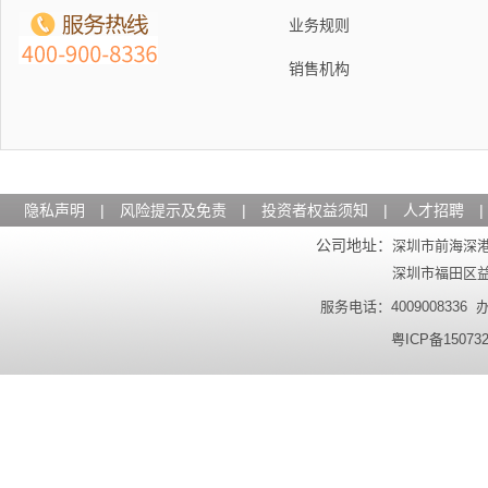
业务规则
销售机构
隐私声明
|
风险提示及免责
|
投资者权益须知
|
人才招聘
|
公司地址：
深圳市前海深港
深圳市福田区益田
服务电话：4009008336 办公
粤ICP备15073