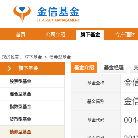
首页
公司介绍
旗下基金
专户理财
您的位置：
旗下基金
>
债券型基金
基金介绍
基金经理
旗下基金
金
股票型基金
基金全称
混合型基金
金
基金简称
指数型基金
004
货币型基金
基金代码
债券型基金