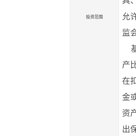
具
允
投资范围
监
产
在
金
资
出