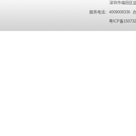
深圳市福田区益田
服务电话：4009008336 办公
粤ICP备15073