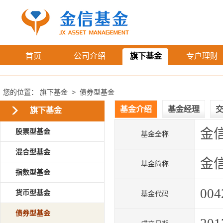
首页
公司介绍
旗下基金
专户理财
您的位置：
旗下基金
>
债券型基金
基金介绍
基金经理
旗下基金
金
股票型基金
基金全称
混合型基金
金
基金简称
指数型基金
004
货币型基金
基金代码
债券型基金