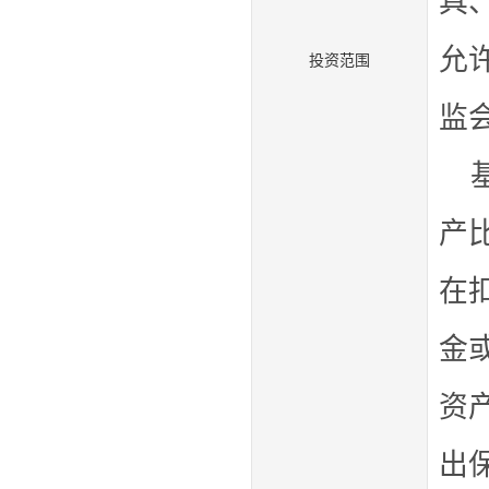
具
允
投资范围
监
产
在
金
资
出