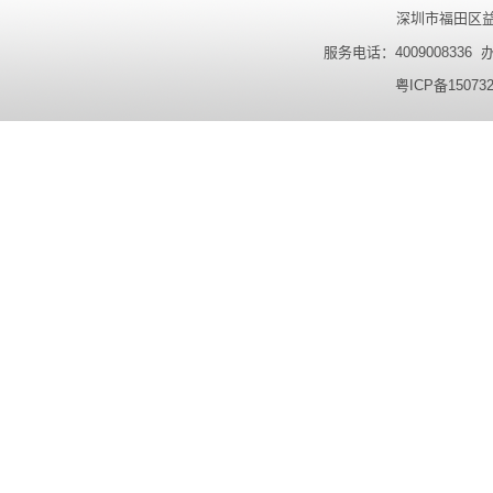
深圳市福田区益田
服务电话：4009008336 办公
粤ICP备15073