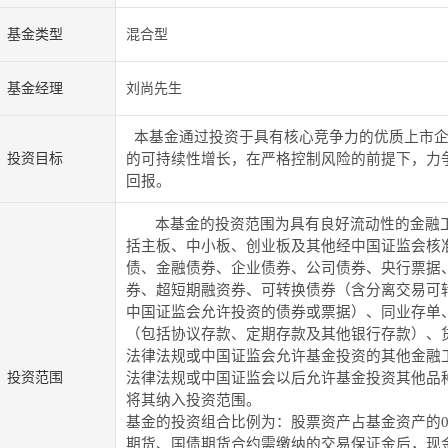
基金类型
混合型
基金经理
刘尚先生
本基金通过投资于具有核心竞争力的优质上市企
投资目标
的可持续性增长，在严格控制风险的前提下，力
回报。
本基金的投资范围为具有良好流动性的金融
括主板、中小板、创业板及其他经中国证监会核
债、金融债券、企业债券、公司债券、央行票据
券、超短期融资券、可转换债券（含分离交易可
中国证监会允许投资的债券或票据）、同业存单
（包括协议存款、定期存款及其他银行存款）、
法律法规或中国证监会允许基金投资的其他金融
投资范围
法律法规或中国证监会以后允许基金投资其他品
将其纳入投资范围。
基金的投资组合比例为：股票资产占基金资产的
期货、国债期货合约需缴纳的交易保证金后，现