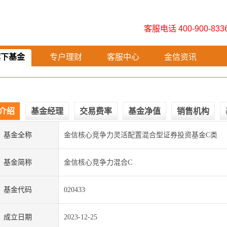
客服电话 400-900-833
旗下基金
专户理财
客服中心
金信资讯
介绍
基金经理
交易费率
基金净值
销售机构
基金全称
金信核心竞争力灵活配置混合型证券投资基金C类
基金简称
金信核心竞争力混合C
基金代码
020433
成立日期
2023-12-25