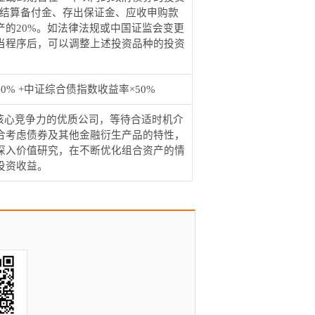
结算备付金、存出保证金、应收申购款
产的
20%
。如法律法规或中国证监会变更
当程序后，可以调整上述投资品种的投资
50% +
中证综合债指数收益率×
50%
核心竞争力的优质公司，等待合适时机介
合考虑债券及其他金融衍生产品的特性，
深入价值研究，在不断优化组合资产的情
投资收益。