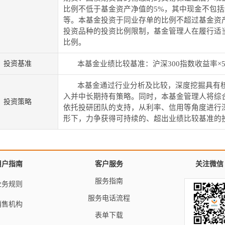
比例不低于基金资产净值的
5%
，其中现金不包括
等。本基金投资于同业存单的比例不超过基金资
投资品种的投资比例限制，基金管理人在履行适
比例。
投资基准
本基金业绩比较基准：沪深
300
指数收益率×
本基金通过行业分析及比较，深度挖掘具有
入并中长期持有策略。同时，本基金管理人将综
投资策略
依托投研团队的支持，从利率、信用等角度进行
形下，力争获得可持续的、超出业绩比较基准的
用户指南
客户服务
关注微信
服务指南
业务规则
服务电话流程
销售机构
表单下载