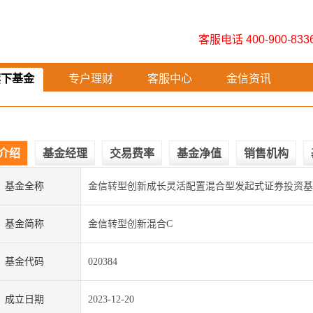
客服电话 400-900-833
旗下基金
专户理财
客服中心
金信资讯
介绍
基金经理
交易费率
基金净值
销售机构
基金全称
金信转型创新成长灵活配置混合型发起式证券投资基
基金简称
金信转型创新混合C
基金代码
020384
成立日期
2023-12-20