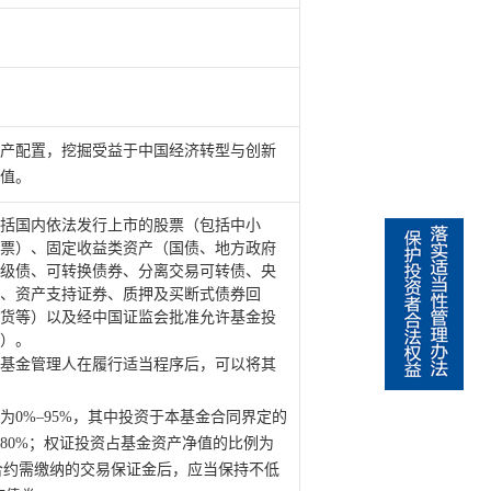
产配置，挖掘受益于中国经济转型与创新
值。
括国内依法发行上市的股票（包括中小
票）、固定收益类资产（国债、地方政府
级债、可转换债券、分离交易可转债、央
、资产支持证券、质押及买断式债券回
货等）以及经中国证监会批准允许基金投
）。
基金管理人在履行适当程序后，可以将其
为
0%
–
95%
，其中投资于本基金合同界定的
80%
；权证投资占基金资产净值的比例为
合约需缴纳的交易保证金后，应当保持不低