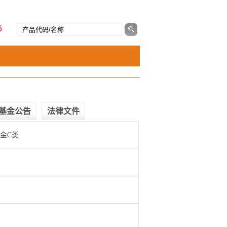
6
基金公告
法律文件
金C类