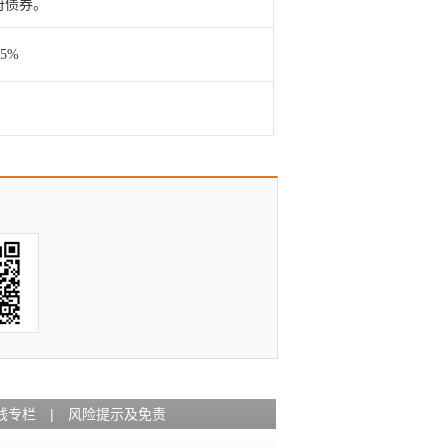
府债券。
35%
钱专栏
|
风险提示及免责