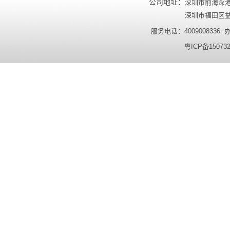
公司地址：
深圳市前海深港
深圳市福田区益田
服务电话：4009008336 办公
粤ICP备15073