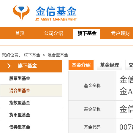
首页
公司介绍
旗下基金
专户理财
您的位置：
旗下基金
>
混合型基金
基金介绍
基金经理
旗下基金
金
股票型基金
基金全称
金
混合型基金
指数型基金
金
基金简称
货币型基金
007
债券型基金
基金代码