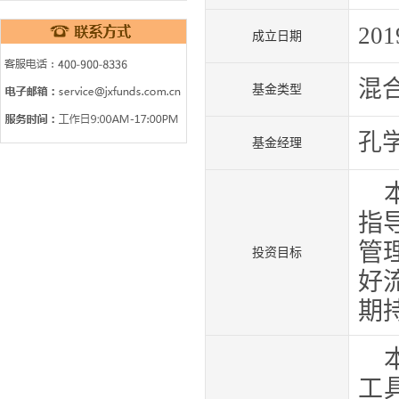
201
成立日期
混
基金类型
孔
基金经理
指
管
投资目标
好
期
工