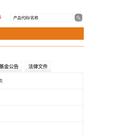
6
基金公告
法律文件
类