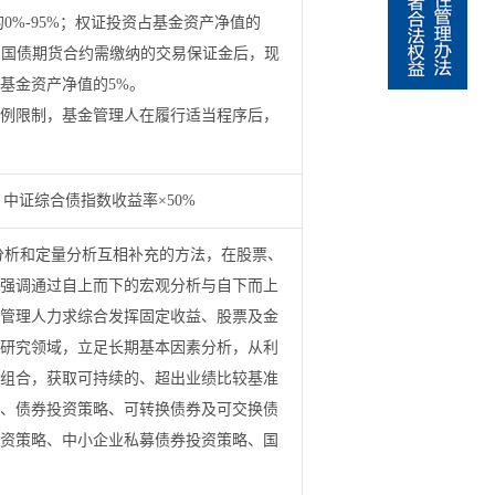
的
0%-95%
；权证投资占基金资产净值的
和国债期货合约需缴纳的交易保证金后，现
基金资产净值的
5%
。
例限制，基金管理人在履行适当程序后，
+
中证综合债指数收益率×
50%
分析和定量分析互相补充的方法，在股票、
强调通过自上而下的宏观分析与自下而上
管理人力求综合发挥固定收益、股票及金
研究领域，立足长期基本因素分析，从利
组合，获取可持续的、超出业绩比较基准
、债券投资策略、可转换债券及可交换债
资策略、中小企业私募债券投资策略、国