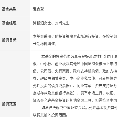
基金类型
混合型
基金经理
谭智汨女士、刘尚先生
本基金采用价值投资策略对市场进行投资，在控制组
投资目标
长期稳健增值。
本基金的投资范围为具有良好流动性的金融工
板、中小板、创业板及其他经中国证监会核准上市的
债、公司债、央行票据、政府支持机构债、政府支持
券、超级短期融资券、中小企业私募债、可转换债券
允许投资的债券或票据）、同业存单、资产支持证券
定期存款及其他银行存款）、货币市场工具、权证、
证监会允许基金投资的其他金融工具，但需符合中国
投资范围
如法律法规或中国证监会以后允许基金投资其
以将其纳入投资范围。