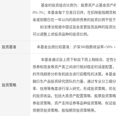
基金的投资组合比例为：股票资产占基金资产
0%-3%
；本基金每个交易日日终，在扣除股指期货
金或到期日在一年以内的政府债券的投资比例不低于
如法律法规或中国证监会变更投资品种的投资比
可以调整上述投资品种的投资比例。
投资基准
本基金业绩比较基准：沪深
300
指数收益率×
50% 
本基金通过自上而下和自下而上相结合、定性
债券和现金等资产类之间进行相对稳定的适度配置，
的市场趋势分析有机结合进行前瞻性的决策。本基金
融衍生产品投资研究团队的力量，通过专业分工细分
投资策略
率、信用等角度进行深入研究，形成投资策略，优化
的投资收益。包括大类资产配置策略、股票投资策略
券投资策略、资产支持证券等品种投资策略、权证投
债期货投资策略、股指期货投资策略等。