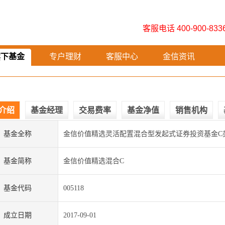
客服电话 400-900-833
旗下基金
专户理财
客服中心
金信资讯
介绍
基金经理
交易费率
基金净值
销售机构
基金全称
金信价值精选灵活配置混合型发起式证券投资基金C
基金简称
金信价值精选混合C
基金代码
005118
成立日期
2017-09-01