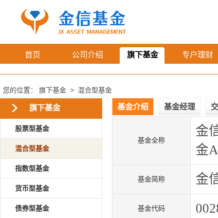
首页
公司介绍
旗下基金
专户理财
您的位置：
旗下基金
>
混合型基金
基金介绍
基金经理
旗下基金
金
股票型基金
基金全称
金
混合型基金
指数型基金
金
基金简称
货币型基金
002
债券型基金
基金代码