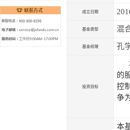
201
成立日期
混
基金类型
孔
基金经理
本
的
控
投资目标
争
本