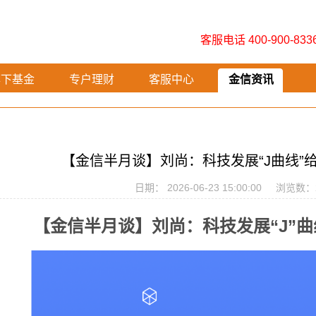
客服电话 400-900-833
旗下基金
专户理财
客服中心
金信资讯
【金信半月谈】刘尚：科技发展“J曲线”
日期： 2026-06-23 15:00:00 浏览数：
【金信半月谈】刘尚：科技发展
“J”