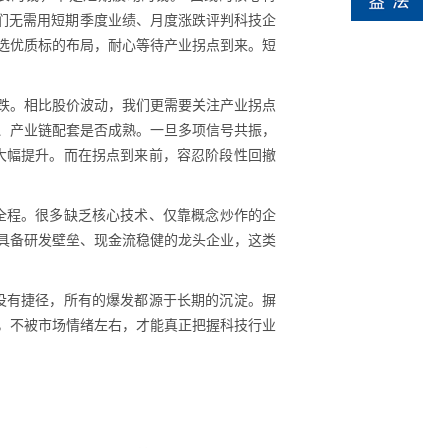
我们无需用短期季度业绩、月度涨跌评判科技企
选优质标的布局，耐心等待产业拐点到来。短
跌。相比股价波动，我们更需要关注产业拐点
、产业链配套是否成熟。一旦多项信号共振，
大幅提升。而在拐点到来前，容忍阶段性回撤
线全程。很多缺乏核心技术、仅靠概念炒作的企
具备研发壁垒、现金流稳健的龙头企业，这类
没有捷径，所有的爆发都源于长期的沉淀。摒
，不被市场情绪左右，才能真正把握科技行业