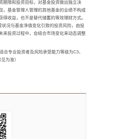
资期限和投资目标，对基金投资做出独立决
现，基金管理人管理的其他基金的业绩不构成
获得收益，也不是替代储蓄的等效理财方式。
运营状况与基金净值变化引致的投资风险，由投
未来投资过程中，会结合市场变化来动态调整
，适合专业投资者及风险承受能力等级为C3、
意见为准）