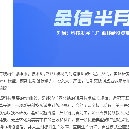
传统线性思维中，技术进步往往被视为匀速推进的过程。然而，实证研
Curve）模型：前期长期蛰伏蓄力、投入大于产出，后期突破拐点后迎来
前提。
谓科技发展的
“J”曲线，是经济学界总结的通用技术成长规律，适配互
单来说，一项新兴科技从诞生到落地盈利，会经历两个核心阶段。第一是
核心以技术研发、基础设施搭建、产业链完善为主，企业需要持续投入大
稀缺，无法转化为实实在在的营收和利润。这一阶段最典型的特征就是“
换电机设备后，并未立刻提升生产效率，直到生产流程、商业模式全面适