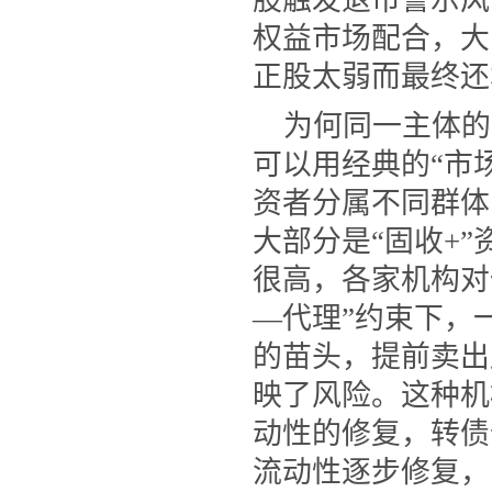
股触发退市警示风
权益市场配合，大
正股太弱而最终还
为何同一主体的
可以用经典的
“市
资者分属不同群体
大部分是
“
固收
+
”
很高，各家机构对
—代理”约束下，
的苗头，提前卖出
映了风险。这种机
动性的修复，转债
流动性逐步修复，