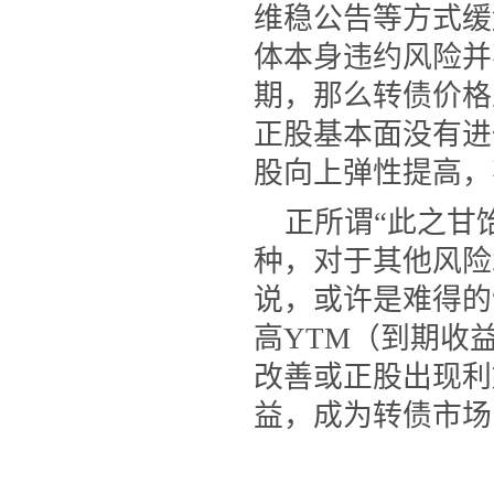
维稳公告等方式缓
体本身违约风险并
期，那么转债价格
正股基本面没有进
股向上弹性提高，
正所谓
“此之甘
种，对于其他风险
说，或许是难得的
高
YTM
（到期收
改善或正股出现利
益，成为转债市场