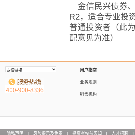
金信民兴债券
R2，适合专业投资
普通投资者（此
配意见为准）
用户指南
业务规则
销售机构
隐私声明
|
风险提示及免责
|
投资者权益须知
|
人才招聘
|