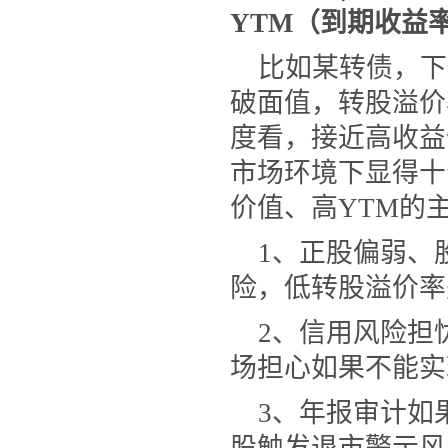
YTM
（到期收益
比如某转债，下
破面值，转股溢价
度看，接近高收益
市场环境下显得十
价值、高
YTM
的
1、正股偏弱、
险，低转股溢价率
2、信用风险担
场担心如果不能实
3、
年报审计如