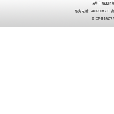
深圳市福田区益田
服务电话：4009008336 办公
粤ICP备15073