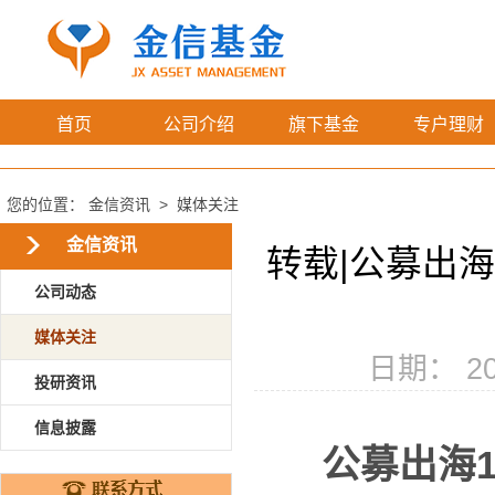
首页
公司介绍
旗下基金
专户理财
您的位置：
金信资讯
>
媒体关注
金信资讯
转载|公募出海
公司动态
媒体关注
日期： 20
投研资讯
信息披露
公
募出海