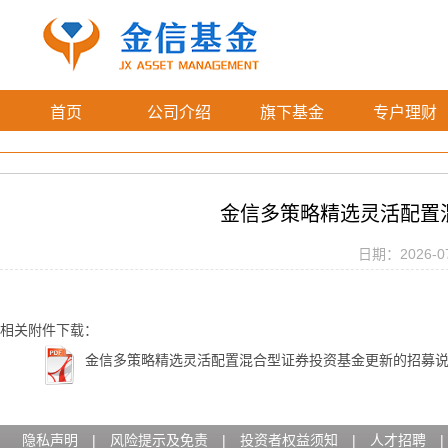
首页
公司介绍
旗下基金
专户理财
金信多策略精选灵活配置
日期：2026-07-
相关附件下载：
金信多策略精选灵活配置混合型证券投资基金更新的招募
隐私声明
|
风险提示及免责
|
投资者权益须知
|
人才招聘
|